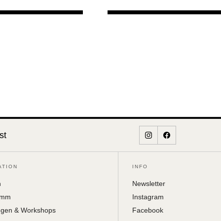
st
ATION
INFO
h
Newsletter
amm
Instagram
ngen & Workshops
Facebook