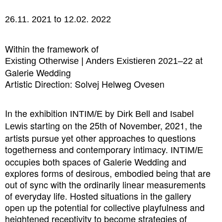
to
26.11. 2021
12.02. 2022
Within the framework of
at
Existing Otherwise | Anders Existieren 2021–22
Galerie Wedding
Artistic Direction: Solvej Helweg Ovesen
In the exhibition
by
and
INTIM/E
Dirk Bell
Isabel
starting on the 25th of November, 2021, the
Lewis
artists pursue yet other approaches to questions
togetherness and contemporary intimacy.
INTIM/E
occupies both spaces of Galerie Wedding and
explores forms of desirous, embodied being that are
out of sync with the ordinarily linear measurements
of everyday life. Hosted situations in the gallery
open up the potential for collective playfulness and
heightened receptivity to become strategies of