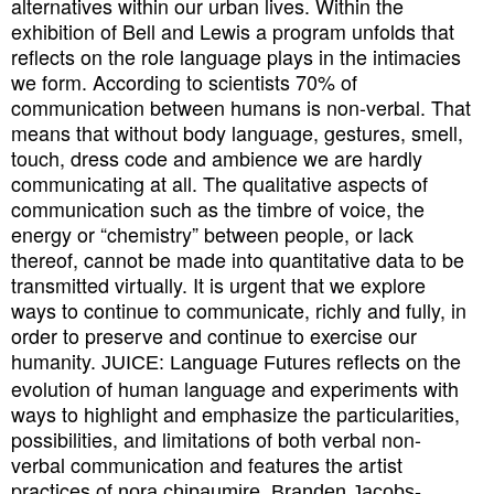
alternatives within our urban lives. Within the
exhibition of Bell and Lewis a program unfolds that
reflects on the role language plays in the intimacies
we form. According to scientists 70% of
communication between humans is non-verbal. That
means that without body language, gestures, smell,
touch, dress code and ambience we are hardly
communicating at all. The qualitative aspects of
communication such as the timbre of voice, the
energy or “chemistry” between people, or lack
thereof, cannot be made into quantitative data to be
transmitted virtually. It is urgent that we explore
ways to continue to communicate, richly and fully, in
order to preserve and continue to exercise our
humanity.
reflects on the
JUICE: Language Futures
evolution of human language and experiments with
ways to highlight and emphasize the particularities,
possibilities, and limitations of both verbal non-
verbal communication and features the artist
practices of
,
nora chipaumire
Branden Jacobs-