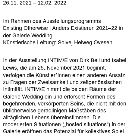
26.11. 2021 – 12.02. 2022
Im Rahmen des Ausstellungsprogramms
in
Existing Otherwise | Anders Existieren 2021–22
der Galerie Wedding
Künstlerische Leitung: Solvej Helweg Ovesen
In der Ausstellung
von
und
INTIM/E
Dirk Bell
Isabel
, die am 25. November 2021 beginnt,
Lewis
verfolgen die Künstler*innen einen anderen Ansatz
zu Fragen der Zweisamkeit und zeitgenössischen
Intimität.
nimmt die beiden Räume der
INTIM/E
Galerie Wedding ein und erforscht Formen des
begehrenden, verkörperten Seins, die nicht mit den
üblicherweise geradlinigen Maßstäben des
alltäglichen Lebens übereinstimmen. Die
moderierten Situationen („hosted situations“) in der
Galerie eröffnen das Potenzial für kollektives Spiel