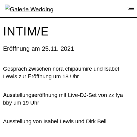
INTIM/E
am
Eröffnung
25.11. 2021
zwischen
und
Gespräch
nora chipaumire
Isabel
zur Eröffnung um
Lewis
18 Uhr
Ausstellungseröffnung mit
Live-DJ-Set von zz fya
um
bby
19 Uhr
von
und
Ausstellung
Isabel Lewis
Dirk Bell