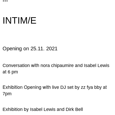
***
INTIM/E
on
Opening
25.11. 2021
with
and
Conversation
nora chipaumire
Isabel Lewis
at
6 pm
Exhibition Opening with
at
live DJ set by
zz fya bby
7pm
by
and
Exhibition
Isabel Lewis
Dirk Bell