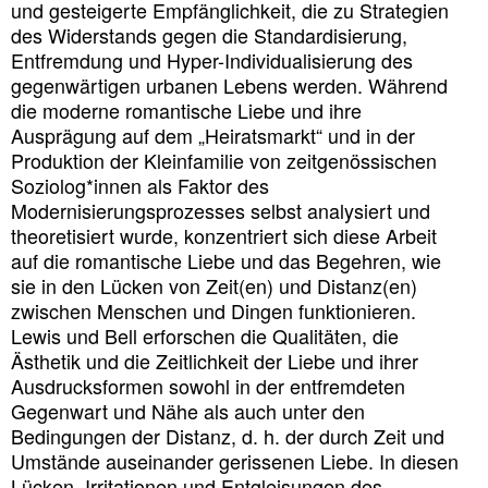
und gesteigerte Empfänglichkeit, die zu Strategien
des Widerstands gegen die Standardisierung,
Entfremdung und Hyper-Individualisierung des
gegenwärtigen urbanen Lebens werden. Während
die moderne romantische Liebe und ihre
Ausprägung auf dem „Heiratsmarkt“ und in der
Produktion der Kleinfamilie von zeitgenössischen
Soziolog*innen als Faktor des
Modernisierungsprozesses selbst analysiert und
theoretisiert wurde, konzentriert sich diese Arbeit
auf die romantische Liebe und das Begehren, wie
sie in den Lücken von Zeit(en) und Distanz(en)
zwischen Menschen und Dingen funktionieren.
Lewis und Bell erforschen die Qualitäten, die
Ästhetik und die Zeitlichkeit der Liebe und ihrer
Ausdrucksformen sowohl in der entfremdeten
Gegenwart und Nähe als auch unter den
Bedingungen der Distanz, d. h. der durch Zeit und
Umstände auseinander gerissenen Liebe. In diesen
Lücken, Irritationen und Entgleisungen des