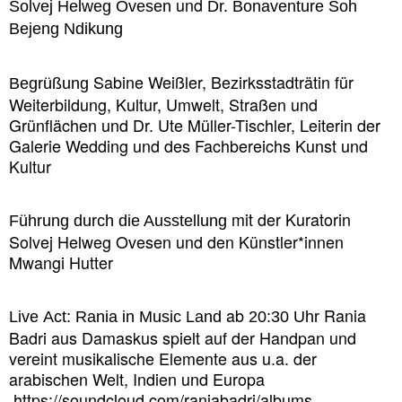
und
Solvej Helweg Ovesen
Dr. Bonaventure Soh
Bejeng Ndikung
Sabine Weißler, Bezirksstadträtin für
Begrüßung
Weiterbildung, Kultur, Umwelt,
Straßen und
Grünflächen
und Dr. Ute Müller-Tischler, Leiterin der
Galerie Wedding und des Fachbereichs Kunst und
Kultur
mit der Kuratorin
Führung durch die Ausstellung
Solvej Helweg Ovesen und den Künstler*innen
Mwangi Hutter
ab
Rania
Live
Act:
Rania in Music Land
20:30 Uhr
Badri aus Damaskus spielt auf der Handpan und
vereint musikalische Elemente aus u.a. der
arabischen Welt, Indien und Europa
https://soundcloud.com/raniabadri/albums