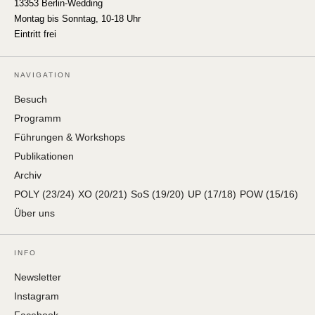
13353 Berlin-Wedding
Montag bis Sonntag, 10-18 Uhr
Eintritt frei
NAVIGATION
Besuch
Programm
Führungen & Workshops
Publikationen
Archiv
POLY (23/24)
XO (20/21)
SoS (19/20)
UP (17/18)
POW (15/16)
Über uns
INFO
Newsletter
Instagram