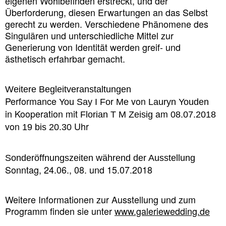
eigenen Wohlbefinden erstreckt, und der
Überforderung, diesen Erwartungen an das Selbst
gerecht zu werden
.
Verschiedene Phänomene des
Singulären und unterschiedliche Mittel zur
Generierung von Identität werden greif- und
ästhetisch erfahrbar gemacht.
Weitere
Begleitveranstaltungen
Performance
von
You Say I For Me
Lauryn Youden
in Kooperation mit
am
Florian T M Zeisig
08.07.2018
von
Uhr
19 bis 20.30
Sonderöffnungszeiten während der Ausstellung
Sonntag, 24.06., 08. und 15.07.2018
Weitere Informationen zur Ausstellung und zum
Programm finden sie unter
www.galeriewedding.de