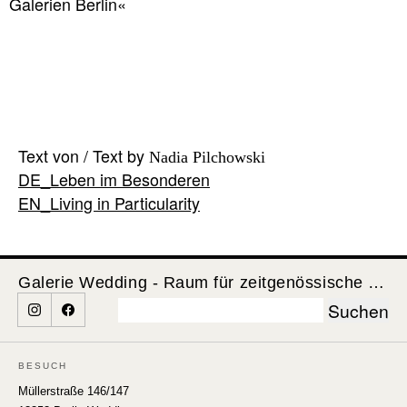
Galerien Berlin«
Text von / Text by
Nadia Pilchowski
EN_Living in Particularity
Galerie Wedding - Raum für zeitgenössische Kunst
Suchen
nach:
BESUCH
Müllerstraße 146/147