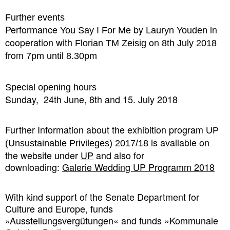
Further events
Performance
by
in
You Say I For Me
Lauryn Youden
cooperation with
on
Florian TM Zeisig
8th July 2018
from
7pm until 8.30pm
Special opening hours
Sunday, 24th June, 8th and 15. July 2018
Further Information about the exhibition program
UP
is available on
(Unsustainable Privileges)
2017/18
the website under
UP
and also for
downloading:
Galerie Wedding UP Programm 2018
With kind support of the Senate Department for
Culture and Europe, funds
»Ausstellungsvergütungen« and funds »Kommunale