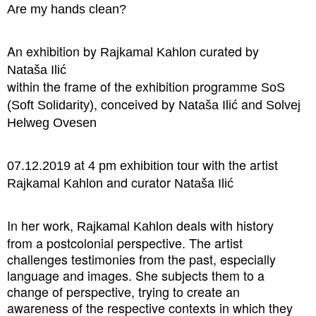
Are my hands clean?
An exhibition by
curated by
Rajkamal Kahlon
Nataša Ilić
within the frame of the exhibition programme
SoS
, conceived by
and
(Soft Solidarity)
Nataša Ilić
Solvej
Helweg Ovesen
at
with the artist
07.12.2019
4 pm exhibition tour
and curator
Rajkamal Kahlon
Nataša Ilić
In her work,
deals with history
Rajkamal Kahlon
from a postcolonial perspective. The artist
challenges testimonies from the past, especially
language and images. She subjects them to a
change of perspective, trying to create an
awareness of the respective contexts in which they