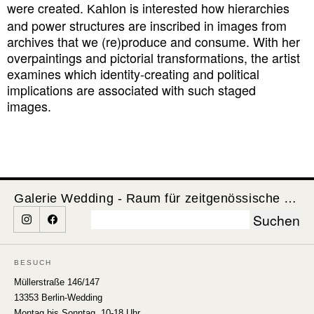
were created.
is interested how hierarchies
Kahlon
and power structures are inscribed in images from
archives that we (re)produce and consume. With her
overpaintings and pictorial transformations, the artist
examines which identity-creating and political
implications are associated with such staged
images.
Galerie Wedding - Raum für zeitgenössische Kunst
Suchen
nach:
BESUCH
Müllerstraße 146/147
13353 Berlin-Wedding
Montag bis Sonntag, 10-18 Uhr