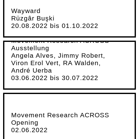
Wayward
Rüzgâr Buşki
20.08.2022 bis 01.10.2022
Movement Research ACROSS
Ausstellung
Angela Alves, Jimmy Robert,
Viron Erol Vert, RA Walden,
André Uerba
03.06.2022 bis 30.07.2022
Movement Research ACROSS
Opening
02.06.2022