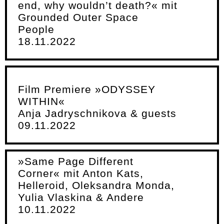
end, why wouldn’t death?« mit
Grounded Outer Space
People
18.11.2022
Film Premiere »ODYSSEY
WITHIN«
Anja Jadryschnikova & guests
09.11.2022
»Same Page Different
Corner« mit Anton Kats,
Helleroid, Oleksandra Monda,
Yulia Vlaskina & Andere
10.11.2022