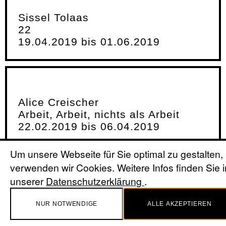
Sissel Tolaas
22
19.04.2019 bis 01.06.2019
Alice Creischer
Arbeit, Arbeit, nichts als Arbeit
22.02.2019 bis 06.04.2019
Um unsere Webseite für Sie optimal zu gestalten,
verwenden wir Cookies. Weitere Infos finden Sie i
Alice Creischer Arbeit, Arbeit,
unserer
Datenschutzerklärung
.
nichts als Arbeit
Ausstellungseröffnung
NUR NOTWENDIGE
ALLE AKZEPTIEREN
21.02.2019