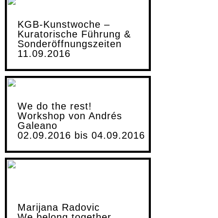
KGB-Kunstwoche –
Kuratorische Führung &
Sonderöffnungszeiten
11.09.2016
We do the rest!
Workshop von Andrés
Galeano
02.09.2016 bis 04.09.2016
Marijana Radovic
We belong together