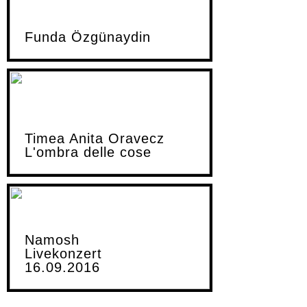
Funda Özgünaydin
Timea Anita Oravecz
L'ombra delle cose
Namosh
Livekonzert
16.09.2016