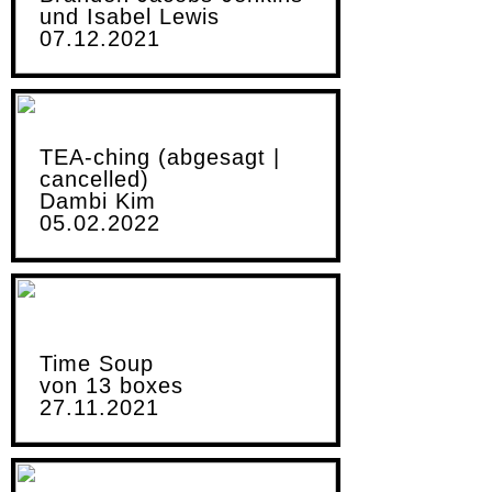
und Isabel Lewis
07.12.2021
TEA-ching (abgesagt |
cancelled)
Dambi Kim
05.02.2022
Time Soup
von 13 boxes
27.11.2021