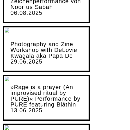
Zeichenperformance von
Noor us Sabah
06.08.2025
Photography and Zine
Workshop with DeLovie
Kwagala aka Papa De
29.06.2025
»Rage is a prayer (An
improvised ritual by
PURE)« Performance by
PURE featuring Bláthin
13.06.2025