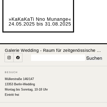
»KaKaKaTi Nno Munange«
24.05.2025 bis 31.08.2025
Galerie Wedding - Raum für zeitgenössische Kunst
Suchen
nach:
BESUCH
Müllerstraße 146/147
13353 Berlin-Wedding
Montag bis Sonntag, 10-18 Uhr
Eintritt frei