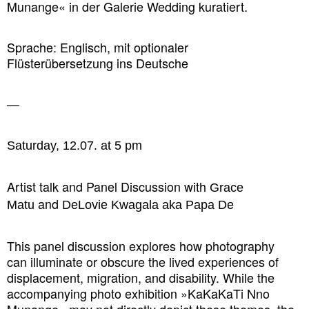
Munange« in der Galerie Wedding kuratiert.
Sprache: Englisch, mit optionaler
Flüsterübersetzung ins Deutsche
—
Saturday, 12.07. at 5 pm
Artist talk and Panel Discussion with
Grace
and
Matu
DeLovie Kwagala aka Papa De
This panel discussion explores how photography
can illuminate or obscure the lived experiences of
displacement, migration, and disability. While the
accompanying photo exhibition »KaKaKaTi Nno
Munange« may not directly depict these themes, the