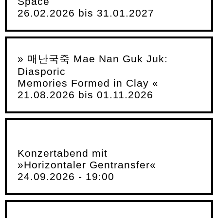
Space
26.02.2026 bis 31.01.2027
» 매난국죽 Mae Nan Guk Juk:
Diasporic
Memories Formed in Clay «
21.08.2026 bis 01.11.2026
Konzertabend mit
»Horizontaler Gentransfer«
24.09.2026 - 19:00