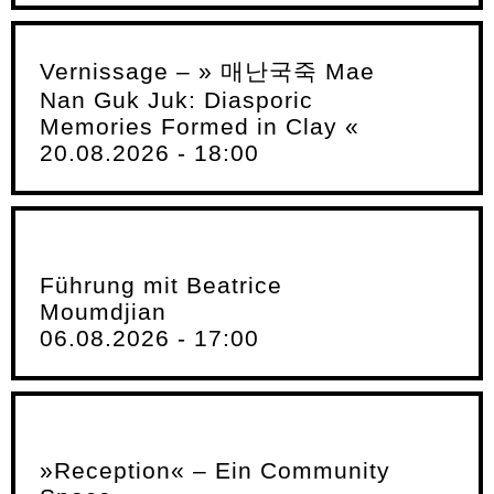
Vernissage – » 매난국죽 Mae
Nan Guk Juk: Diasporic
Memories Formed in Clay «
20.08.2026 - 18:00
Führung mit Beatrice
Moumdjian
06.08.2026 - 17:00
»Reception« – Ein Community