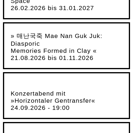
Space
26.02.2026 bis 31.01.2027
» 매난국죽 Mae Nan Guk Juk:
Diasporic
Memories Formed in Clay «
21.08.2026 bis 01.11.2026
Konzertabend mit
»Horizontaler Gentransfer«
24.09.2026 - 19:00