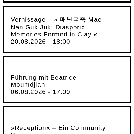
Vernissage – » 매난국죽 Mae
Nan Guk Juk: Diasporic
Memories Formed in Clay «
20.08.2026 - 18:00
Führung mit Beatrice
Moumdjian
06.08.2026 - 17:00
»Reception« – Ein Community