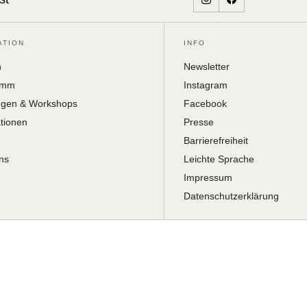
ATION
INFO
h
Newsletter
amm
Instagram
ngen & Workshops
Facebook
ationen
Presse
Barrierefreiheit
ns
Leichte Sprache
Impressum
Datenschutzerklärung