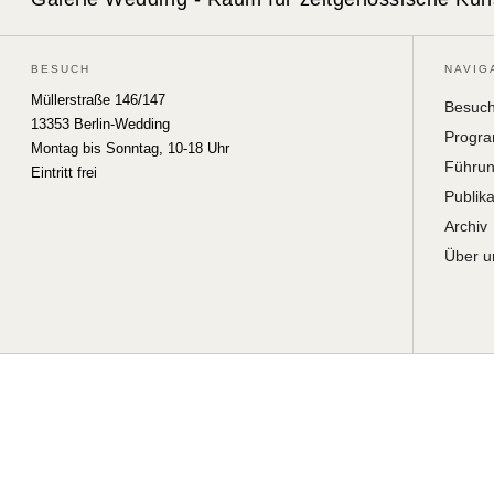
BESUCH
NAVIG
Müllerstraße 146/147
Besuc
13353 Berlin-Wedding
Progr
Montag bis Sonntag, 10-18 Uhr
Führu
Eintritt frei
Publik
Archiv
Über u