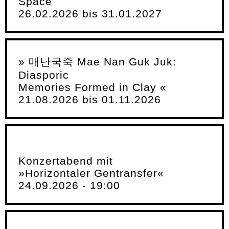
Space
26.02.2026 bis 31.01.2027
» 매난국죽 Mae Nan Guk Juk:
Diasporic
Memories Formed in Clay «
21.08.2026 bis 01.11.2026
Konzertabend mit
»Horizontaler Gentransfer«
24.09.2026 - 19:00