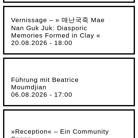
Vernissage – » 매난국죽 Mae
Nan Guk Juk: Diasporic
Memories Formed in Clay «
20.08.2026 - 18:00
Führung mit Beatrice
Moumdjian
06.08.2026 - 17:00
»Reception« – Ein Community