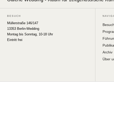
BESUCH
NAVIG
Müllerstraße 146/147
Besuc
13353 Berlin-Wedding
Progr
Montag bis Sonntag, 10-18 Uhr
Führu
Eintritt frei
Publik
Archiv
Über u