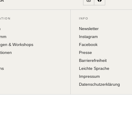
ATION
INFO
h
Newsletter
amm
Instagram
ngen & Workshops
Facebook
ationen
Presse
Barrierefreiheit
ns
Leichte Sprache
Impressum
Datenschutzerklärung