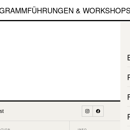
GRAMM
FÜHRUNGEN & WORKSHOP
st
ATION
INFO