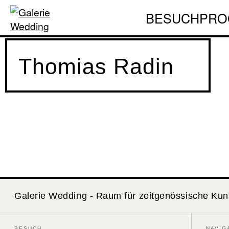
BESUCH
PRO
Thomias Radin
Galerie Wedding - Raum für zeitgenössische Kun
BESUCH
NAVIG