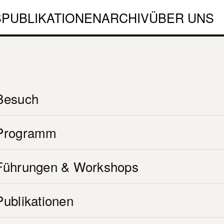
S
PUBLIKATIONEN
ARCHIV
ÜBER UNS
Besuch
Programm
Führungen & Workshops
Suchen
Publikationen
nach:
NEWSLETTER