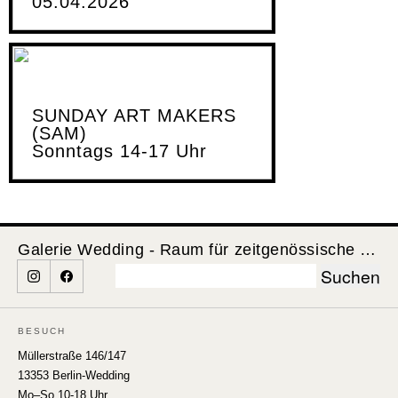
05.04.2026
SUNDAY ART MAKERS
(SAM)
Sonntags 14-17 Uhr
Galerie Wedding - Raum für zeitgenössische Kunst
Suchen
nach:
BESUCH
Müllerstraße 146/147
13353 Berlin-Wedding
Mo–So 10-18 Uhr