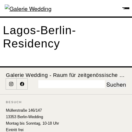
Lagos-Berlin-
Residency
Galerie Wedding - Raum für zeitgenössische Kunst
Suchen
nach:
BESUCH
Müllerstraße 146/147
13353 Berlin-Wedding
Montag bis Sonntag, 10-18 Uhr
Eintritt frei