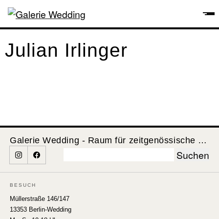
Julian Irlinger
Galerie Wedding - Raum für zeitgenössische Kunst
Suchen
nach:
BESUCH
Müllerstraße 146/147
13353 Berlin-Wedding