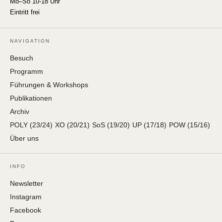
Mo–So 10-18 Uhr
Eintritt frei
NAVIGATION
Besuch
Programm
Führungen & Workshops
Publikationen
Archiv
POLY (23/24)
XO (20/21)
SoS (19/20)
UP (17/18)
POW (15/16)
Über uns
INFO
Newsletter
Instagram
Facebook