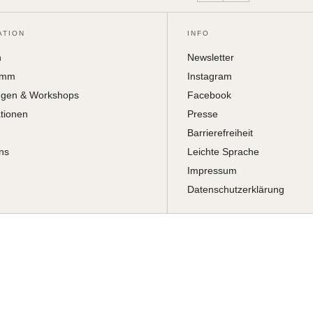
ATION
INFO
h
Newsletter
amm
Instagram
ngen & Workshops
Facebook
ationen
Presse
Barrierefreiheit
ns
Leichte Sprache
Impressum
Datenschutzerklärung