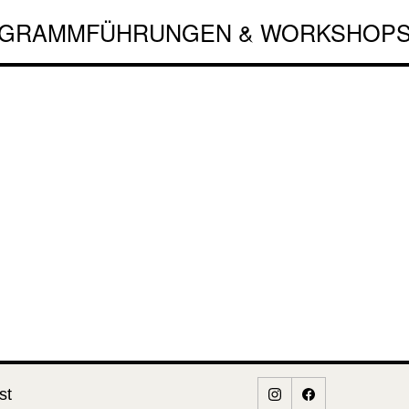
GRAMM
FÜHRUNGEN & WORKSHOP
st