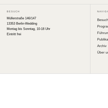
BESUCH
NAVIG
Müllerstraße 146/147
Besuc
13353 Berlin-Wedding
Progr
Montag bis Sonntag, 10-18 Uhr
Führu
Eintritt frei
Publik
Archiv
Über u