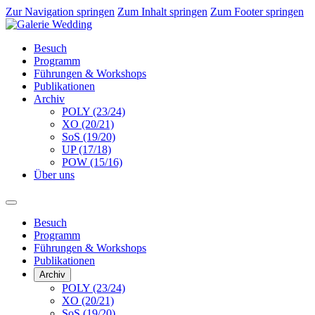
Zur Navigation springen
Zum Inhalt springen
Zum Footer springen
Besuch
Programm
Führungen & Workshops
Publikationen
Archiv
POLY (23/24)
XO (20/21)
SoS (19/20)
UP (17/18)
POW (15/16)
Über uns
Besuch
Programm
Führungen & Workshops
Publikationen
Archiv
POLY (23/24)
XO (20/21)
SoS (19/20)