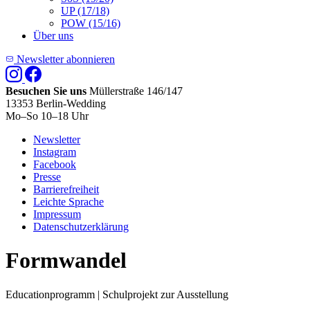
UP (17/18)
POW (15/16)
Über uns
Newsletter abonnieren
Besuchen Sie uns
Müllerstraße 146/147
13353 Berlin-Wedding
Mo–So 10–18 Uhr
Newsletter
Instagram
Facebook
Presse
Barrierefreiheit
Leichte Sprache
Impressum
Datenschutzerklärung
Formwandel
Educationprogramm | Schulprojekt zur Ausstellung