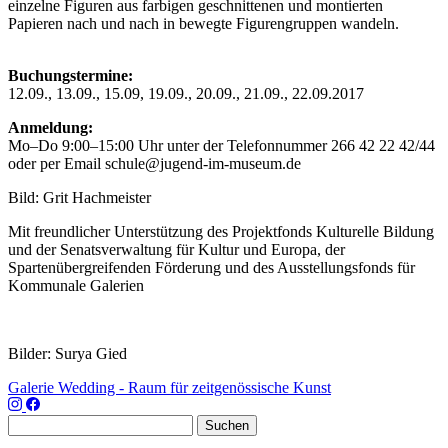
einzelne Figuren aus farbigen geschnittenen und montierten
Papieren nach und nach in bewegte Figurengruppen wandeln.
Buchungstermine:
12.09., 13.09., 15.09, 19.09., 20.09., 21.09., 22.09.2017
Anmeldung:
Mo–Do 9:00–15:00 Uhr unter der Telefonnummer 266 42 22 42/44
oder per Email schule@jugend-im-museum.de
Bild: Grit Hachmeister
Mit freundlicher Unterstützung des Projektfonds Kulturelle Bildung
und der Senatsverwaltung für Kultur und Europa, der
Spartenübergreifenden Förderung und des Ausstellungsfonds für
Kommunale Galerien
Bilder: Surya Gied
Galerie Wedding - Raum für zeitgenössische Kunst
Suchen
nach: