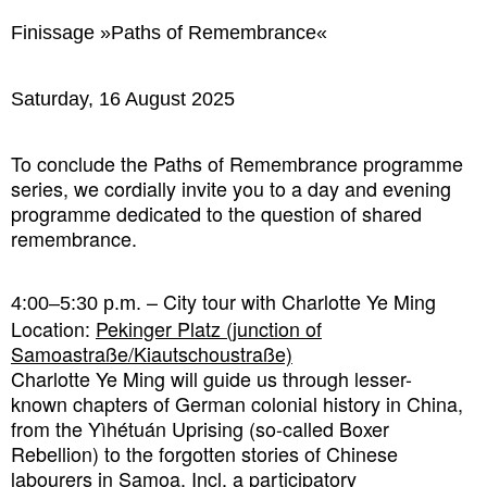
Finissage »Paths of Remembrance«
Saturday, 16 August 2025
To conclude the Paths of Remembrance programme
series, we cordially invite you to a day and evening
programme dedicated to the question of shared
remembrance.
– City tour with Charlotte Ye Ming
4:00–5:30 p.m.
Location:
Pekinger Platz (junction of
Samoastraße/Kiautschoustraße)
Charlotte Ye Ming will guide us through lesser-
known chapters of German colonial history in China,
from the Yìhétuán Uprising (so-called Boxer
Rebellion) to the forgotten stories of Chinese
labourers in Samoa. Incl. a participatory