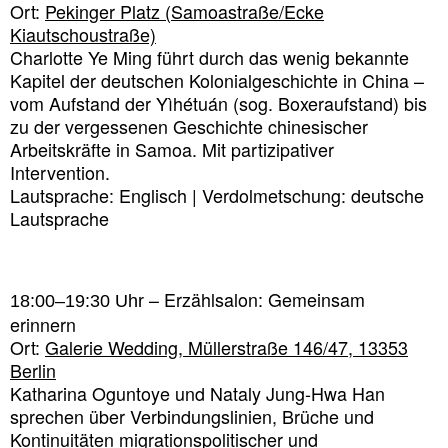
Ort:
Pekinger Platz (Samoastraße/Ecke
Kiautschoustraße)
Charlotte Ye Ming führt durch das wenig bekannte
Kapitel der deutschen Kolonialgeschichte in China –
vom Aufstand der Yìhétuán (sog. Boxeraufstand) bis
zu der vergessenen Geschichte chinesischer
Arbeitskräfte in Samoa. Mit partizipativer
Intervention.
Lautsprache: Englisch | Verdolmetschung: deutsche
Lautsprache
– Erzählsalon: Gemeinsam
18:00–19:30 Uhr
erinnern
Ort:
Galerie Wedding, Müllerstraße 146/47, 13353
Berlin
Katharina Oguntoye und Nataly Jung-Hwa Han
sprechen über Verbindungslinien, Brüche und
Kontinuitäten migrationspolitischer und