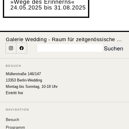
»Wege des Erinnerns«
24.05.2025 bis 31.08.2025
Galerie Wedding - Raum für zeitgenössische Kunst
Suchen
nach:
BESUCH
Müllerstraße 146/147
13353 Berlin-Wedding
Montag bis Sonntag, 10-18 Uhr
Eintritt frei
NAVIGATION
Besuch
Programm