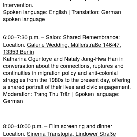
intervention.
Spoken language: English | Translation: German
spoken language
– Salon: Shared Remembrance:
6:00–7:30 p.m.
Location:
Galerie Wedding, Müllerstraße 146/47,
13353 Berlin
Katharina Oguntoye and Nataly Jung-Hwa Han in
conversation about the connections, ruptures and
continuities in migration policy and anti-colonial
struggles from the 1980s to the present day, offering
a shared portrait of their lives and civic engagement.
Moderation: Trang Thu Trân | Spoken language:
German
. – Film screening and dinner
8:00–10:00 p.m
Location:
Sinema Transtopia, Lindower Straße