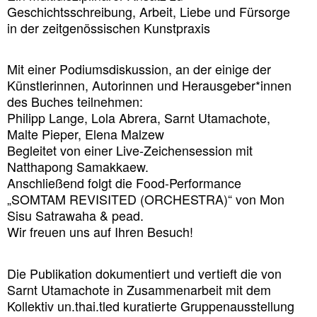
Geschichtsschreibung, Arbeit, Liebe und Fürsorge
in der zeitgenössischen Kunstpraxis
Mit einer Podiumsdiskussion, an der einige der
Künstler
innen, Autor
innen und Herausgeber*innen
des Buches teilnehmen:
Philipp Lange, Lola Abrera, Sarnt Utamachote,
Malte Pieper, Elena Malzew
Begleitet von einer Live-Zeichensession mit
Natthapong Samakkaew.
Anschließend folgt die Food-Performance
„SOMTAM REVISITED (ORCHESTRA)“ von Mon
Sisu Satrawaha & pead.
Wir freuen uns auf Ihren Besuch!
Die Publikation dokumentiert und vertieft die von
Sarnt Utamachote in Zusammenarbeit mit dem
Kollektiv un.thai.tled kuratierte Gruppenausstellung