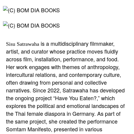
is a multidisciplinary filmmaker,
Sisu Satrawaha
artist, and curator whose practice moves fluidly
across film, installation, performance, and food.
Her work engages with themes of anthropology,
intercultural relations, and contemporary culture,
often drawing from personal and collective
narratives. Since 2022, Satrawaha has developed
the ongoing project “Have You Eaten?,” which
explores the political and emotional landscapes of
the Thai female diaspora in Germany. As part of
the same project, she created the performance
Somtam Manifesto, presented in various