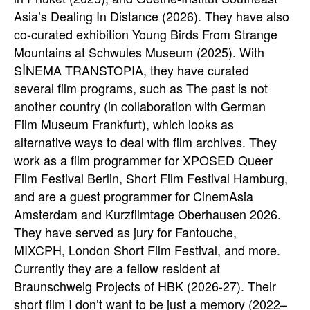
Asia’s Dealing In Distance (2026). They have also
co-curated exhibition
Young Birds From Strange
Mountains
at Schwules Museum (2025). With
SİNEMA TRANSTOPIA, they have curated
several film programs, such as
The past is not
another country
(in collaboration with German
Film Museum Frankfurt), which looks as
alternative ways to deal with film archives. They
work as a film programmer for XPOSED Queer
Film Festival Berlin, Short Film Festival Hamburg,
and are a guest programmer for CinemAsia
Amsterdam and Kurzfilmtage Oberhausen 2026.
They have served as jury for Fantouche,
MIXCPH, London Short Film Festival, and more.
Currently they are a fellow resident at
Braunschweig Projects of HBK (2026-27). Their
short film I don’t want to be just a memory (2022–