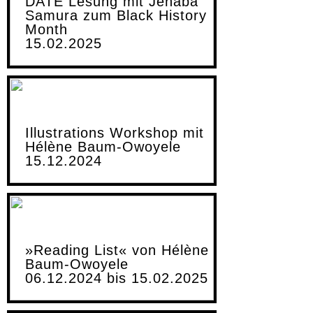
DATE Lesung mit Jenaba
Samura zum Black History
Month
15.02.2025
Illustrations Workshop mit
Hélène Baum-Owoyele
15.12.2024
»Reading List« von Hélène
Baum-Owoyele
06.12.2024 bis 15.02.2025