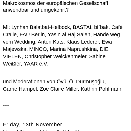
Makrokosmos der europäischen Gesellschaft
anwendbar und umgekehrt?
Mit
Lynhan Balatbat-Helbock, BASTA!, bi`bak, Café
Cralle, FAU Berlin, Yasin al Haj Saleh, Hände weg
vom Wedding, Anton Kats, Klaus Lederer, Ewa
Majewska, MINCO, Marina Naprushkina, DIE
VIELEN, Christopher Weickenmeier, Sabine
Weißler, YAAR e.V.
und Moderationen von
Övül Ö. Durmuşoğlu,
Carrie Hampel, Zoë Claire Miller, Kathrin Pohlmann
***
Friday, 13th November