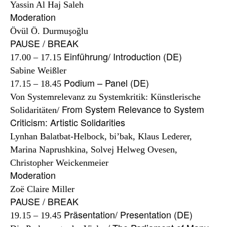
Yassin Al Haj Saleh
Övül Ö. Durmuşoğlu
17.00 – 17.15
Sabine Weißler
17.15 – 18.45
Von Systemrelevanz zu Systemkritik: Künstlerische
From System Relevance to System
Solidaritäten/
Lynhan Balatbat-Helbock, bi’bak, Klaus Lederer,
Marina Naprushkina, Solvej Helweg Ovesen,
Christopher Weickenmeier
Zoë Claire Miller
19.15 – 19.45