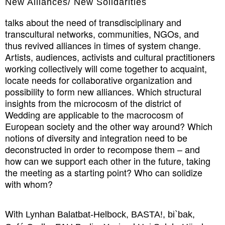
New Alliances/ New Solidarities
talks about the need of transdisciplinary and
transcultural networks, communities, NGOs, and
thus revived alliances in times of system change.
Artists, audiences, activists and cultural practitioners
working collectively will come together to acquaint,
locate needs for collaborative organization and
possibility to form new alliances. Which structural
insights from the microcosm of the district of
Wedding are applicable to the macrocosm of
European society and the other way around? Which
notions of diversity and integration need to be
deconstructed in order to recompose them – and
how can we support each other in the future, taking
the meeting as a starting point? Who can solidize
with whom?
With
Lynhan Balatbat-Helbock, BASTA!, bi`bak,